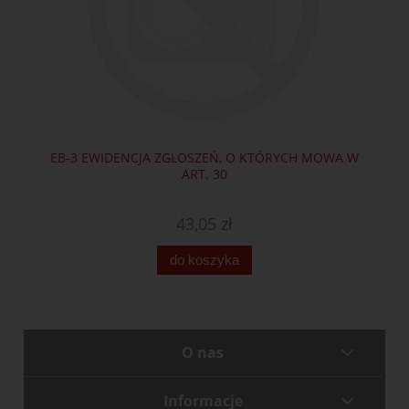
EB-3 EWIDENCJA ZGŁOSZEŃ, O KTÓRYCH MOWA W
ART. 30
43,05 zł
do koszyka
O nas
Informacje