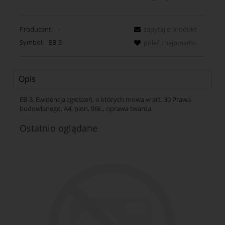
Producent:
-
zapytaj o produkt
Symbol:
EB-3
poleć znajomemu
Opis
EB-3, Ewidencja zgłoszeń, o których mowa w art. 30 Prawa
budowlanego. A4, pion, 96k., oprawa twarda
Ostatnio oglądane