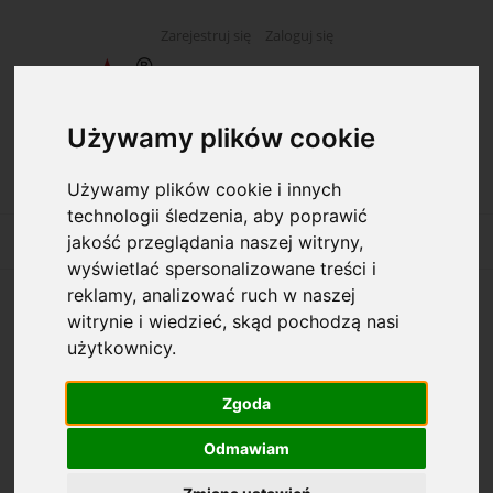
Zarejestruj się
Zaloguj się
Używamy plików cookie
Używamy plików cookie i innych
technologii śledzenia, aby poprawić
jakość przeglądania naszej witryny,
wyświetlać spersonalizowane treści i
reklamy, analizować ruch w naszej
EB-3 Ewidencja zgłoszeń, o których mowa w
witrynie i wiedzieć, skąd pochodzą nasi
art. 30
użytkownicy.
Zgoda
Odmawiam