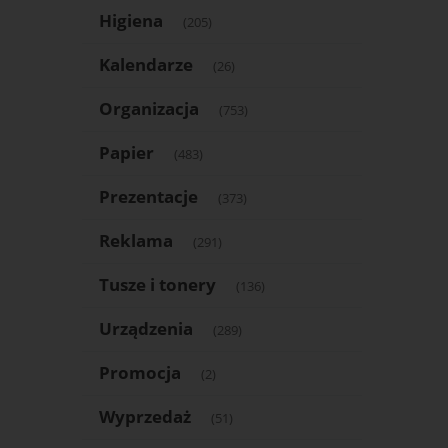
Higiena
(205)
Kalendarze
(26)
Organizacja
(753)
Papier
(483)
Prezentacje
(373)
Reklama
(291)
Tusze i tonery
(136)
Urządzenia
(289)
Promocja
(2)
Wyprzedaż
(51)