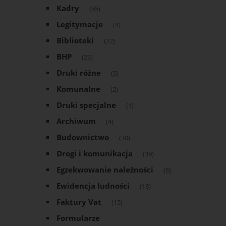
Kadry
(65)
Legitymacje
(4)
Biblioteki
(22)
BHP
(23)
Druki różne
(5)
Komunalne
(2)
Druki specjalne
(1)
Archiwum
(4)
Budownictwo
(30)
Drogi i komunikacja
(39)
Egzekwowanie należności
(6)
Ewidencja ludności
(18)
Faktury Vat
(15)
Formularze