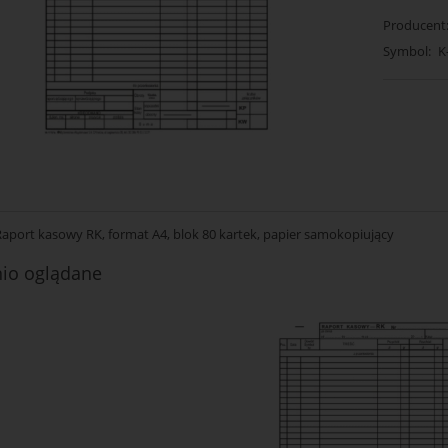
Producent
Symbol:
K
Raport kasowy RK, format A4, blok 80 kartek, papier samokopiujący
nio oglądane