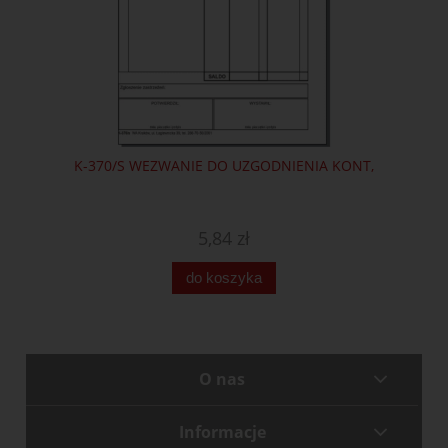
K-370/S WEZWANIE DO UZGODNIENIA KONT,
5,84 zł
do koszyka
O nas
Informacje