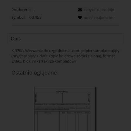
Producent:
-
zapytaj o produkt
Symbol:
K-370/S
poleć znajomemu
Opis
K-370/s Wezwanie do uzgodnienia kont, papier samokopiujący
(oryginał biały + dwie kopie kolorowe-żółta i zielona), format
2/3A5, blok 78 kartek (26 kompletów)
Ostatnio oglądane