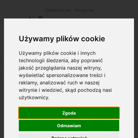
Zarejestruj się
Zaloguj się
Używamy plików cookie
Używamy plików cookie i innych
technologii śledzenia, aby poprawić
jakość przeglądania naszej witryny,
wyświetlać spersonalizowane treści i
reklamy, analizować ruch w naszej
K-370/s Wezwanie do uzgodnienia kont
witrynie i wiedzieć, skąd pochodzą nasi
użytkownicy.
Zgoda
Odmawiam