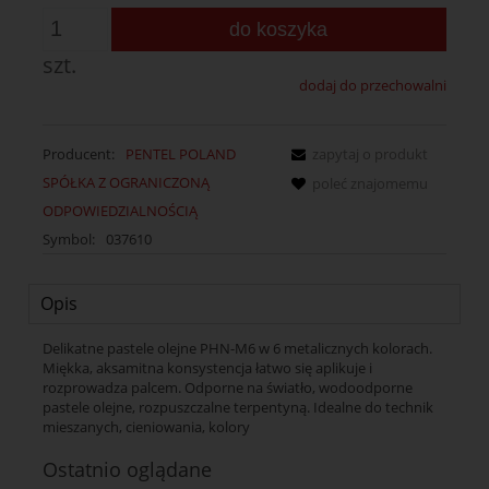
do koszyka
szt.
dodaj do przechowalni
Producent:
PENTEL POLAND
zapytaj o produkt
SPÓŁKA Z OGRANICZONĄ
poleć znajomemu
ODPOWIEDZIALNOŚCIĄ
Symbol:
037610
Opis
Delikatne pastele olejne PHN-M6 w 6 metalicznych kolorach.
Miękka, aksamitna konsystencja łatwo się aplikuje i
rozprowadza palcem. Odporne na światło, wodoodporne
pastele olejne, rozpuszczalne terpentyną. Idealne do technik
mieszanych, cieniowania, kolory
Ostatnio oglądane