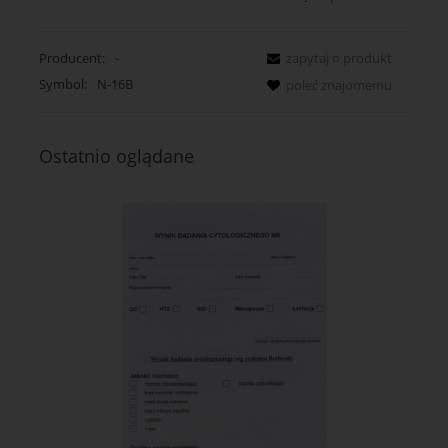
Producent:
-
zapytaj o produkt
Symbol:
N-16B
poleć znajomemu
Ostatnio oglądane