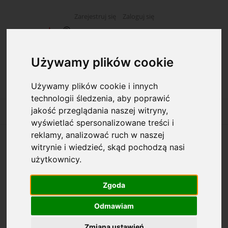
Zarejestruj się
Zaloguj się
Używamy plików cookie
Używamy plików cookie i innych
technologii śledzenia, aby poprawić
jakość przeglądania naszej witryny,
wyświetlać spersonalizowane treści i
reklamy, analizować ruch w naszej
N-16b Wynik badania cytologicznego,
witrynie i wiedzieć, skąd pochodzą nasi
papier
użytkownicy.
Zgoda
Odmawiam
Zmiana ustawień