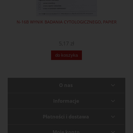
N-16B WYNIK BADANIA CYTOLOGICZNEGO, PAPIER
5,17 zł
do koszyka
O nas
Informacje
Płatności i dostawa
Moje konto