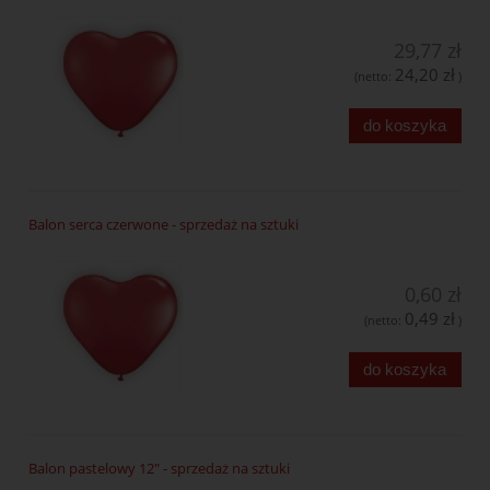
29,77 zł
24,20 zł
(netto:
)
do koszyka
Balon serca czerwone - sprzedaż na sztuki
0,60 zł
0,49 zł
(netto:
)
do koszyka
Balon pastelowy 12" - sprzedaż na sztuki