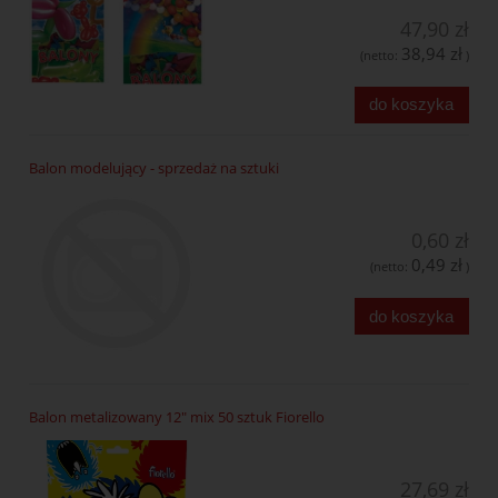
47,90 zł
38,94 zł
(netto:
)
do koszyka
Balon modelujący - sprzedaż na sztuki
0,60 zł
0,49 zł
(netto:
)
do koszyka
Balon metalizowany 12" mix 50 sztuk Fiorello
27,69 zł