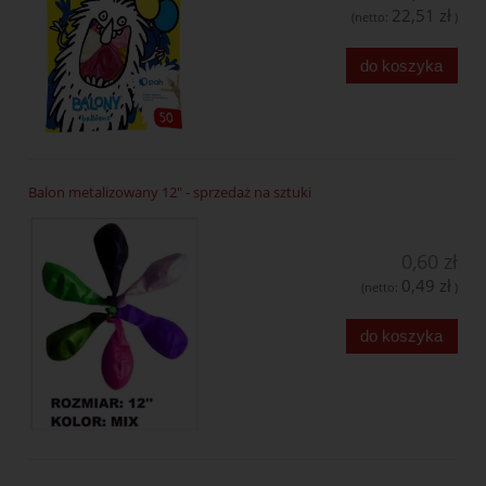
22,51 zł
(netto:
)
do koszyka
Balon metalizowany 12" - sprzedaż na sztuki
0,60 zł
0,49 zł
(netto:
)
do koszyka