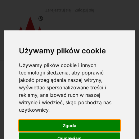
Zarejestruj się
Zaloguj się
Używamy plików cookie
Używamy plików cookie i innych
technologii śledzenia, aby poprawić
jakość przeglądania naszej witryny,
wyświetlać spersonalizowane treści i
Opcje przeglądania
reklamy, analizować ruch w naszej
witrynie i wiedzieć, skąd pochodzą nasi
Kategorie: Balony
użytkownicy.
Dostępność: (wybierz)
Zgoda
Odmawiam
Cena: (wybierz)