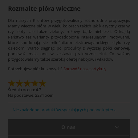
Rozmaite pióra wieczne
Dla naszych Klientów przygotowaliśmy różnorodne propozycje.
Mamy wieczne pióra w wielu kolorach takich jak klasyczny czarny
czy złoty, ale także zielony, różowy bądź niebieski. Odnajdą
Państwo też warianty przyozdobione interesującymi motywami,
które spodobają się miłośnikom ekstrawaganckiego stylu czy
dzieciom. Warto sięgnąć po produkty z wyższej półki cenowej,
ponieważ mają one w zestawie praktyczne etui. Co ważne,
przygotowaliśmy także szeroką ofertę nabojów i wkładów.
Potrzebujesz piór kulkowych?
Sprawdź nasze artykuły
Średnia ocena: 4.7
Na podstawie:
2284
ocen
Nie znaleziono produktów spełniających podane kryteria.
O nas