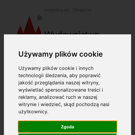
Zarejestruj się
Zaloguj się
Używamy plików cookie
Używamy plików cookie i innych
technologii śledzenia, aby poprawić
jakość przeglądania naszej witryny,
Opcje przeglądania
wyświetlać spersonalizowane treści i
reklamy, analizować ruch w naszej
Kategorie: Pióra
witrynie i wiedzieć, skąd pochodzą nasi
użytkownicy.
Producent: (wybierz)
Zgoda
Dostępność: (wybierz)