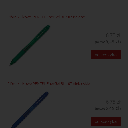
Pióro kulkowe PENTEL EnerGel BL-107 zielone
6,75 zł
5,49 zł
(netto:
)
do koszyka
Pióro kulkowe PENTEL EnerGel BL-107 niebieskie
6,75 zł
5,49 zł
(netto:
)
do koszyka