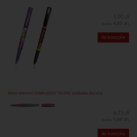
5,90 zł
4,80 zł
(netto:
)
do koszyka
Pióro wieczne TOMA JAZZY TO-516, stalówka złocona
6,15 zł
5,00 zł
(netto:
)
do koszyka