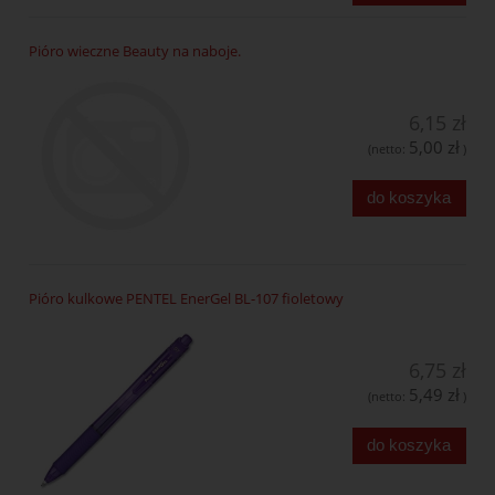
Pióro wieczne Beauty na naboje.
6,15 zł
5,00 zł
(netto:
)
do koszyka
Pióro kulkowe PENTEL EnerGel BL-107 fioletowy
6,75 zł
5,49 zł
(netto:
)
do koszyka