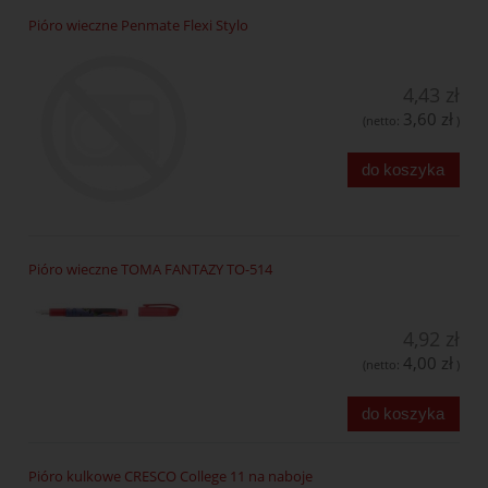
Pióro wieczne Penmate Flexi Stylo
4,43 zł
3,60 zł
(netto:
)
do koszyka
Pióro wieczne TOMA FANTAZY TO-514
4,92 zł
4,00 zł
(netto:
)
do koszyka
Pióro kulkowe CRESCO College 11 na naboje