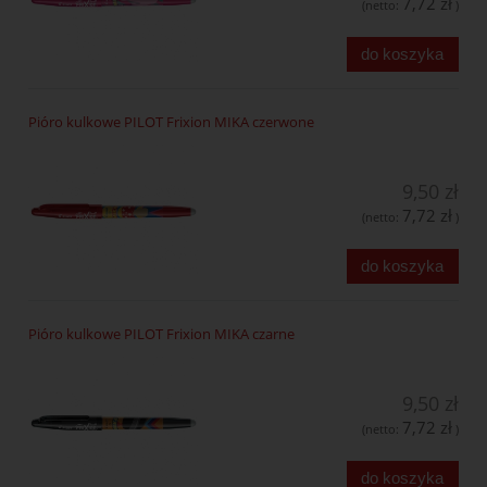
7,72 zł
(netto:
)
do koszyka
Pióro kulkowe PILOT Frixion MIKA czerwone
9,50 zł
7,72 zł
(netto:
)
do koszyka
Pióro kulkowe PILOT Frixion MIKA czarne
9,50 zł
7,72 zł
(netto:
)
do koszyka