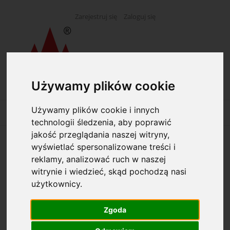
Zarejestruj się
Zaloguj się
Używamy plików cookie
Używamy plików cookie i innych
technologii śledzenia, aby poprawić
jakość przeglądania naszej witryny,
wyświetlać spersonalizowane treści i
Opcje przeglądania
reklamy, analizować ruch w naszej
witrynie i wiedzieć, skąd pochodzą nasi
Kategorie: Pióra
użytkownicy.
Producent: (wybierz)
Zgoda
Dostępność: (wybierz)