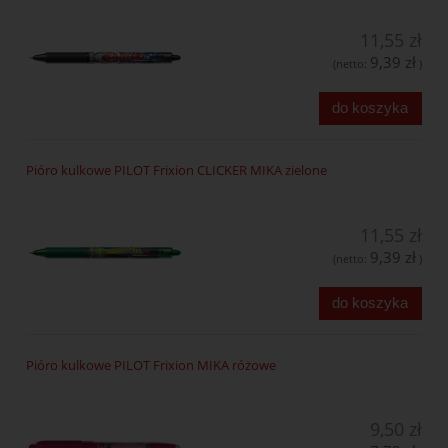
11,55 zł
9,39 zł
(netto:
)
do koszyka
Pióro kulkowe PILOT Frixion CLICKER MIKA zielone
11,55 zł
9,39 zł
(netto:
)
do koszyka
Pióro kulkowe PILOT Frixion MIKA różowe
9,50 zł