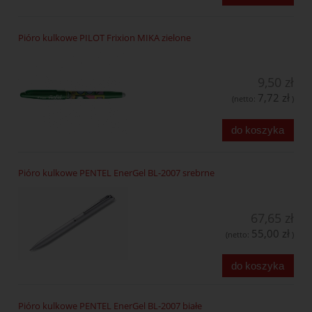
Pióro kulkowe PILOT Frixion MIKA zielone
9,50 zł
7,72 zł
(netto:
)
do koszyka
Pióro kulkowe PENTEL EnerGel BL-2007 srebrne
67,65 zł
55,00 zł
(netto:
)
do koszyka
Pióro kulkowe PENTEL EnerGel BL-2007 białe