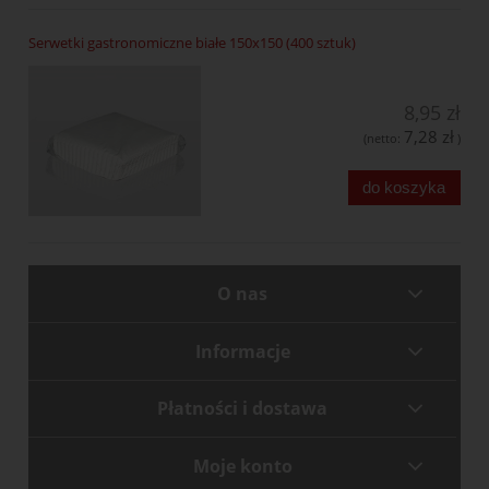
Serwetki gastronomiczne białe 150x150 (400 sztuk)
8,95 zł
7,28 zł
(netto:
)
do koszyka
O nas
Informacje
Płatności i dostawa
Moje konto