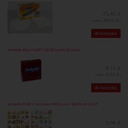
25,40 zł
20,65 zł
(netto:
)
do koszyka
Serwetki BULKYSOFT 33x33 bordo 50 sztuk
8,15 zł
6,63 zł
(netto:
)
do koszyka
Serwetki PAW z motywem WN Lunch 33x33 cm 20 szt
5,98 zł