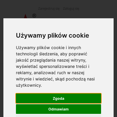
Zarejestruj się
Zaloguj się
Używamy plików cookie
Używamy plików cookie i innych
technologii śledzenia, aby poprawić
jakość przeglądania naszej witryny,
wyświetlać spersonalizowane treści i
reklamy, analizować ruch w naszej
Opcje przeglądania
witrynie i wiedzieć, skąd pochodzą nasi
użytkownicy.
Kategorie: Serwetki, obrusy
Zgoda
Dostępność: (wybierz)
Odmawiam
Cena: (wybierz)