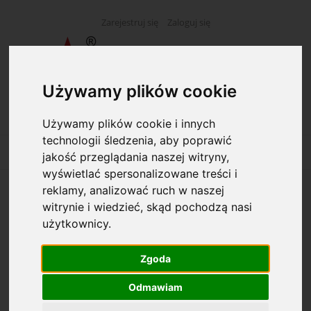
Zarejestruj się
Zaloguj się
Używamy plików cookie
Używamy plików cookie i innych
technologii śledzenia, aby poprawić
jakość przeglądania naszej witryny,
wyświetlać spersonalizowane treści i
reklamy, analizować ruch w naszej
Opcje przeglądania
witrynie i wiedzieć, skąd pochodzą nasi
użytkownicy.
Kategorie: Ściereczki
Zgoda
Dostępność: (wybierz)
Odmawiam
Cena: (wybierz)