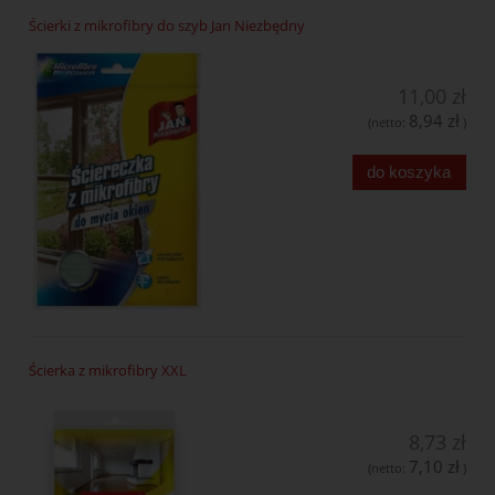
Ścierki z mikrofibry do szyb Jan Niezbędny
11,00 zł
8,94 zł
(netto:
)
do koszyka
Ścierka z mikrofibry XXL
8,73 zł
7,10 zł
(netto:
)