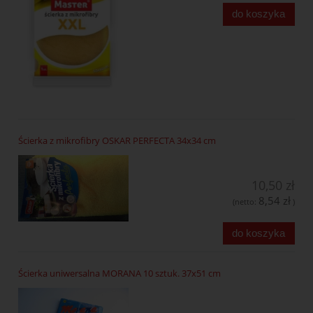
do koszyka
Ścierka z mikrofibry OSKAR PERFECTA 34x34 cm
10,50 zł
8,54 zł
(netto:
)
do koszyka
Ścierka uniwersalna MORANA 10 sztuk. 37x51 cm